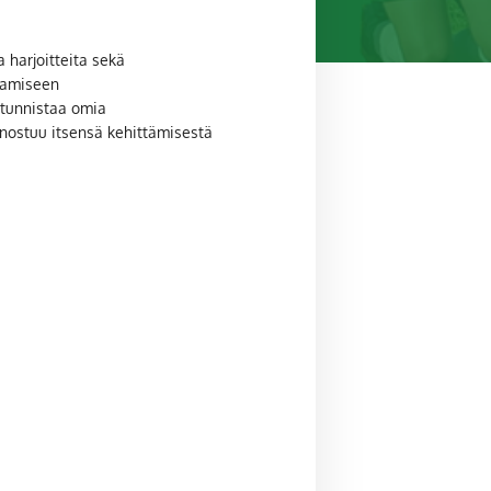
 harjoitteita sekä
ntamiseen
 tunnistaa omia
nostuu itsensä kehittämisestä