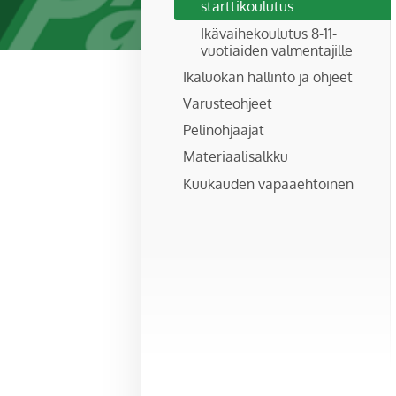
starttikoulutus
Ikävaihekoulutus 8-11-
vuotiaiden valmentajille
Ikäluokan hallinto ja ohjeet
Varusteohjeet
Pelinohjaajat
Materiaalisalkku
Kuukauden vapaaehtoinen