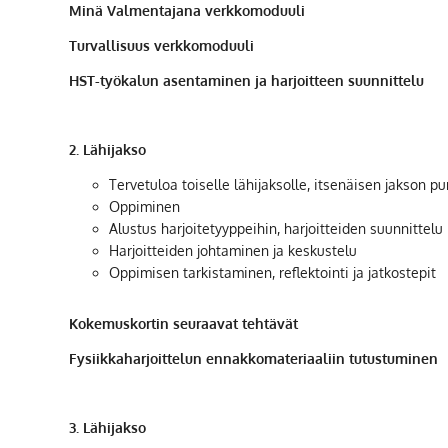
Minä Valmentajana verkkomoduuli
Turvallisuus verkkomoduuli
HST-työkalun asentaminen ja harjoitteen suunnittelu
2. Lähijakso
Tervetuloa toiselle lähijaksolle, itsenäisen jakson pu
Oppiminen
Alustus harjoitetyyppeihin, harjoitteiden suunnittelu
Harjoitteiden johtaminen ja keskustelu
Oppimisen tarkistaminen, reflektointi ja jatkostepit
Kokemuskortin seuraavat tehtävät
Fysiikkaharjoittelun ennakkomateriaaliin tutustuminen
3. Lähijakso