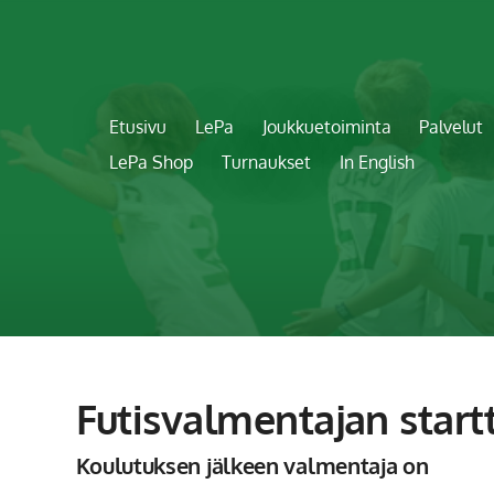
Etusivu
LePa
Joukkuetoiminta
Palvelut
LePa Shop
Turnaukset
In English
Futisvalmentajan start
Koulutuksen jälkeen valmentaja on