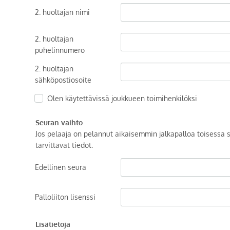
2. huoltajan nimi
2. huoltajan
puhelinnumero
2. huoltajan
sähköpostiosoite
Olen käytettävissä joukkueen toimihenkilöksi
Seuran vaihto
Jos pelaaja on pelannut aikaisemmin jalkapalloa toisessa s
tarvittavat tiedot.
Edellinen seura
Palloliiton lisenssi
Lisätietoja