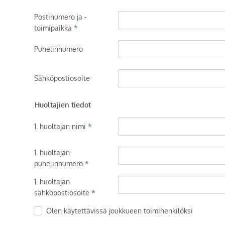
Postinumero ja -
toimipaikka
*
Puhelinnumero
Sähköpostiosoite
Huoltajien tiedot
1. huoltajan nimi
*
1. huoltajan
puhelinnumero
*
1. huoltajan
sähköpostiosoite
*
Olen käytettävissä joukkueen toimihenkilöksi