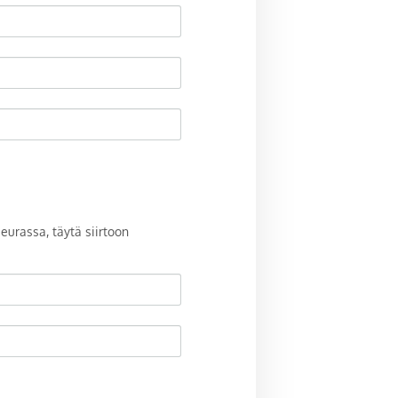
eurassa, täytä siirtoon