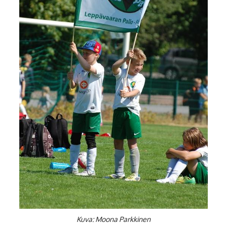
Kuva: Moona Parkkinen