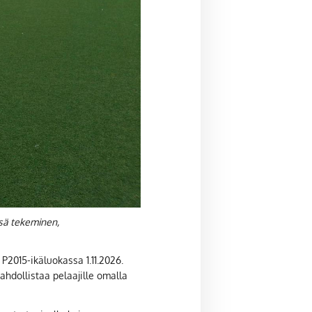
ssä tekeminen,
P2015-ikäluokassa 1.11.2026.
hdollistaa pelaajille omalla